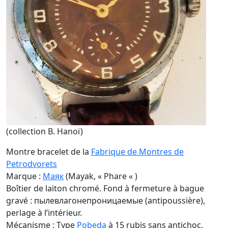
(collection B. Hanoï)
Montre bracelet de la
Fabrique de Montres de
Petrodvorets
Marque :
Маяк
(Mayak, « Phare « )
Boîtier de laiton chromé. Fond à fermeture à bague
gravé : пылевлагонепроницаемые (antipoussière),
perlage à l’intérieur.
Mécanisme : Type
Pobeda
à 15 rubis sans antichoc,