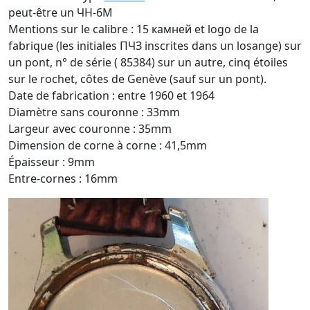
peut-être un ЧН-6М
Mentions sur le calibre : 15 камней et logo de la
fabrique (les initiales ПЧЗ inscrites dans un losange) sur
un pont, n° de série ( 85384) sur un autre, cinq étoiles
sur le rochet, côtes de Genève (sauf sur un pont).
Date de fabrication : entre 1960 et 1964
Diamètre sans couronne : 33mm
Largeur avec couronne : 35mm
Dimension de corne à corne : 41,5mm
Épaisseur : 9mm
Entre-cornes : 16mm