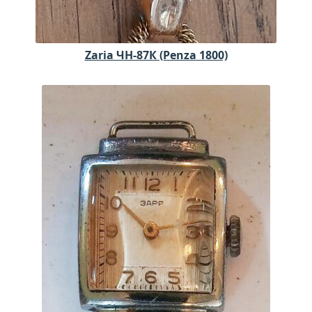
Zaria ЧН-87К (Penza 1800)