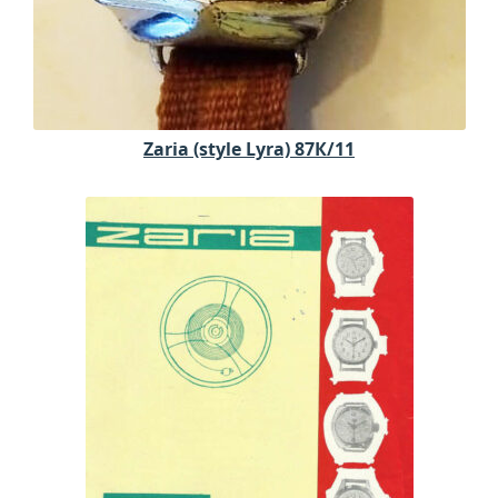
Zaria (style Lyra) 87К/11