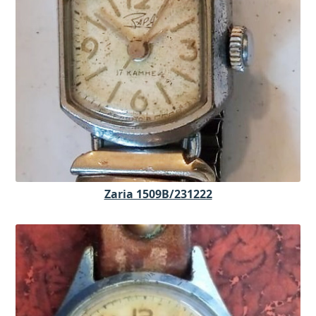
Zaria 1509B/231222