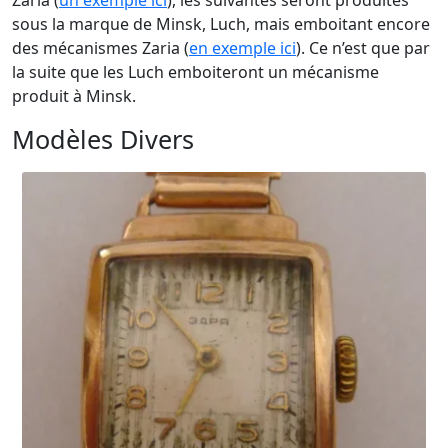
Zaria (
un exemple ici
), les suivantes seront produites
sous la marque de Minsk, Luch, mais emboitant encore
des mécanismes Zaria (
en exemple ici
). Ce n’est que par
la suite que les Luch emboiteront un mécanisme
produit à Minsk.
Modèles Divers