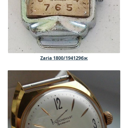
Zaria 1800/194129бж