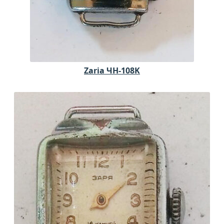
Zaria ЧH-108K