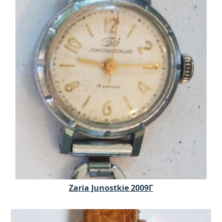
Zaria Junostkie 2009Г