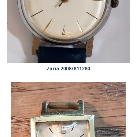
Zaria 2008/811280