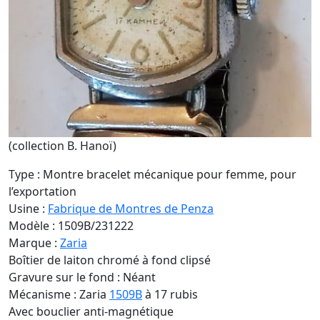
(collection B. Hanoï)
Type : Montre bracelet mécanique pour femme, pour
l’exportation
Usine :
Fabrique de Montres de Penza
Modèle : 1509B/231222
Marque :
Zaria
Boîtier de laiton chromé à fond clipsé
Gravure sur le fond : Néant
Mécanisme : Zaria
1509B
à 17 rubis
Avec bouclier anti-magnétique