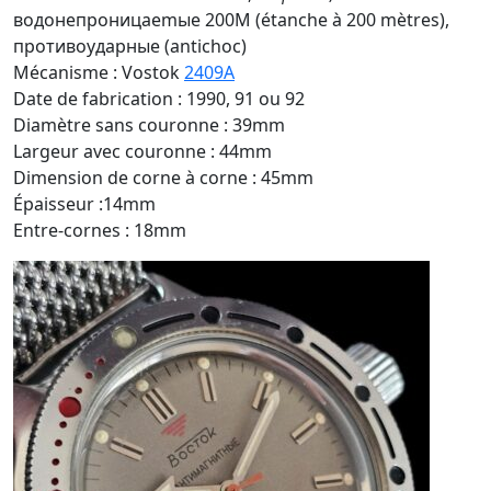
водонепроницаemыe 200M (étanche à 200 mètres),
противоударные (antichoc)
Mécanisme : Vostok
2409A
Date de fabrication : 1990, 91 ou 92
Diamètre sans couronne : 39mm
Largeur avec couronne : 44mm
Dimension de corne à corne : 45mm
Épaisseur :14mm
Entre-cornes : 18mm