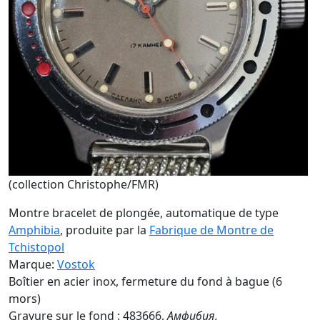
(collection Christophe/FMR)
Montre bracelet de plongée, automatique de type
Amphibia
, produite par la
Fabrique de Montre de
Tchistopol
Marque:
Vostok
Boîtier en acier inox, fermeture du fond à bague (6
mors)
Gravure sur le fond : 483666,
Амфибия,