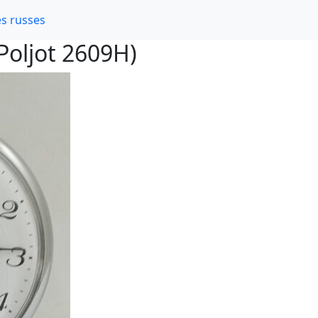
s russes
Poljot 2609H)