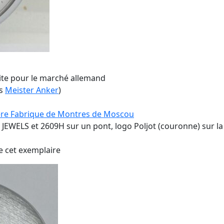
ite pour le marché allemand
es
Meister Anker
)
re Fabrique de Montres de Moscou
WELS et 2609H sur un pont, logo Poljot (couronne) sur la 
e cet exemplaire