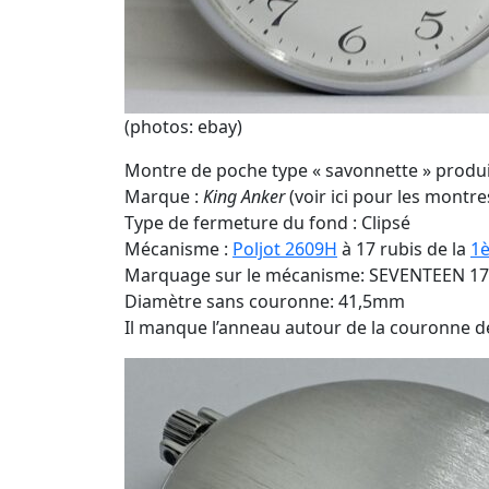
(photos: ebay)
Montre de poche type « savonnette » produ
Marque :
King Anker
(voir ici pour les montr
Type de fermeture du fond : Clipsé
Mécanisme :
Poljot 2609H
à 17 rubis de la
1è
Marquage sur le mécanisme: SEVENTEEN 17 JE
Diamètre sans couronne: 41,5mm
Il manque l’anneau autour de la couronne d