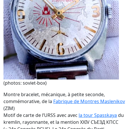
(photos: soviet-box)
Montre bracelet, mécanique, à petite seconde,
commémorative, de la
Fabrique de Montres Maslenikov
(ZIM)
Motif de carte de l’URSS avec avec
la tour Spasskaya
du
kremlin, rayonnante, et la mention ХХIV СЪЕЗД КПCС