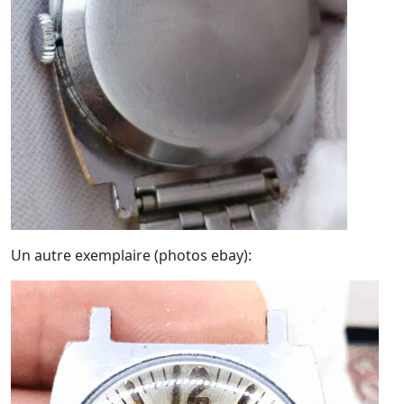
Un autre exemplaire (photos ebay):