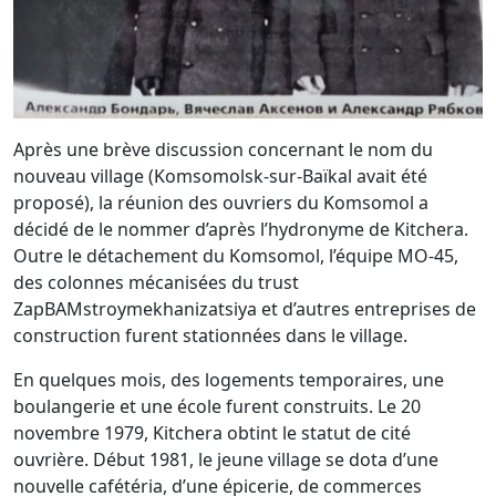
Après une brève discussion concernant le nom du
nouveau village (Komsomolsk-sur-Baïkal avait été
proposé), la réunion des ouvriers du Komsomol a
décidé de le nommer d’après l’hydronyme de Kitchera.
Outre le détachement du Komsomol, l’équipe MO-45,
des colonnes mécanisées du trust
ZapBAMstroymekhanizatsiya et d’autres entreprises de
construction furent stationnées dans le village.
En quelques mois, des logements temporaires, une
boulangerie et une école furent construits. Le 20
novembre 1979, Kitchera obtint le statut de cité
ouvrière. Début 1981, le jeune village se dota d’une
nouvelle cafétéria, d’une épicerie, de commerces