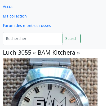
Accueil
Ma collection
Forum des montres russes
Rechercher
Search
Luch 3055 « BAM Kitchera »