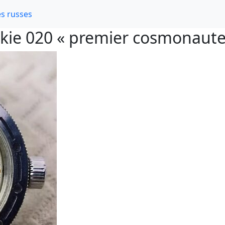
s russes
ie 020 « premier cosmonaute