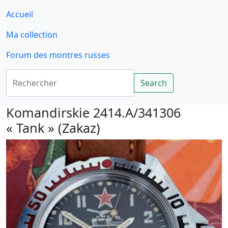
Accueil
Ma collection
Forum des montres russes
Rechercher
Search
Komandirskie 2414.A/341306
« Tank » (Zakaz)