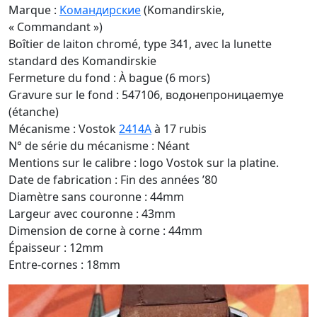
Marque :
Kомандирские
(Komandirskie,
« Commandant »)
Boîtier de laiton chromé, type 341, avec la lunette
standard des Komandirskie
Fermeture du fond : À bague (6 mors)
Gravure sur le fond : 547106, водонепроницаemye
(étanche)
Mécanisme : Vostok
2414A
à 17 rubis
N° de série du mécanisme : Néant
Mentions sur le calibre : logo Vostok sur la platine.
Date de fabrication : Fin des années ’80
Diamètre sans couronne : 44mm
Largeur avec couronne : 43mm
Dimension de corne à corne : 44mm
Épaisseur : 12mm
Entre-cornes : 18mm