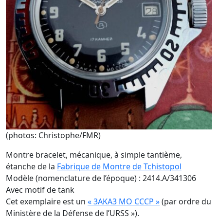
(photos: Christophe/FMR)
Montre bracelet, mécanique, à simple tantième,
étanche de la
Fabrique de Montre de Tchistopol
Modèle (nomenclature de l’époque) : 2414.A/341306
Avec motif de tank
Cet exemplaire est un
« 3AKA3 MO CCCP »
(par ordre du
Ministère de la Défense de l’URSS »).