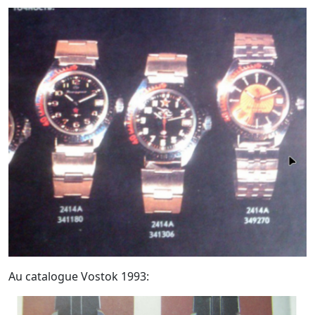
Au catalogue Vostok 1993: