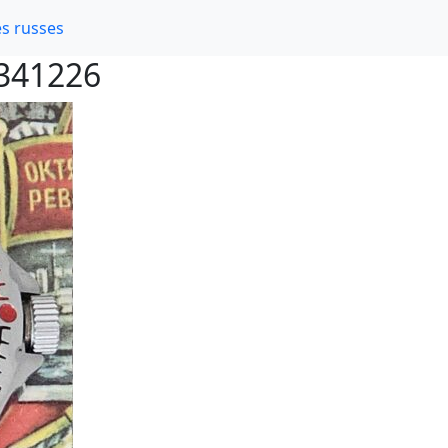
s russes
/341226