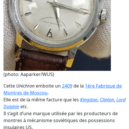
(photo: Aaparker/WUS)
Cette
Unichron
emboite un
2409
de la
1ère Fabrique de
Montres de Moscou
.
Elle est de la même facture que les
Kingston
,
Clinton
,
Lord
Dolphin
etc.
Il s’agit d’une marque utilisée par les producteurs de
montres à mécanisme soviétiques des possessions
insulaires US.