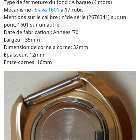
Type de fermeture du fond : A bague (4 mors)
Mécanisme :
Slava 1601
à 17 rubis
Mentions sur le calibre : n°de série (2676341) sur un
pont, 1601 sur un autre
Date de fabrication : Années ’70
Largeur: 35mm
Dimension de corne à corne: 32mm
Épaisseur: 12mm
Entre-cornes: 16mm