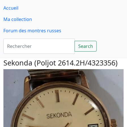
Accueil
Ma collection
Forum des montres russes
Rechercher
Search
Sekonda (Poljot 2614.2H/4323356)