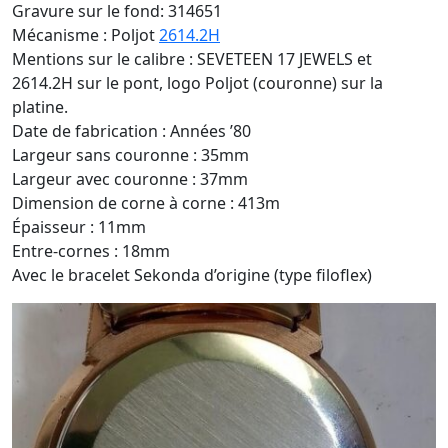
Gravure sur le fond: 314651
Mécanisme : Poljot
2614.2H
Mentions sur le calibre : SEVETEEN 17 JEWELS et
2614.2H sur le pont, logo Poljot (couronne) sur la
platine.
Date de fabrication : Années ’80
Largeur sans couronne : 35mm
Largeur avec couronne : 37mm
Dimension de corne à corne : 413m
Épaisseur : 11mm
Entre-cornes : 18mm
Avec le bracelet Sekonda d’origine (type filoflex)