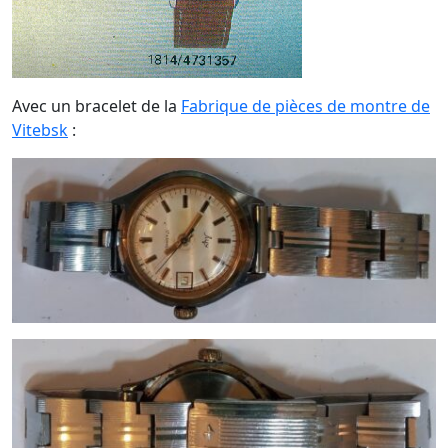
Avec un bracelet de la
Fabrique de pièces de montre de
Vitebsk
: