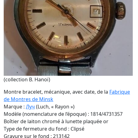
(collection B. Hanoï)
Montre bracelet, mécanique, avec date, de la
Fabrique
de Montres de Minsk
Marque :
Луч
(Luch, « Rayon »)
Modèle (nomenclature de l’époque) : 1814/4731357
Boîtier de laiton chromé à lunette plaquée or
Type de fermeture du fond : Clipsé
Gravure sur le fond : 213142