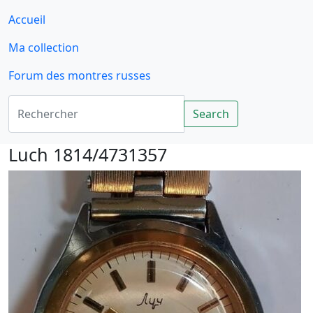
Accueil
Ma collection
Forum des montres russes
Rechercher
Search
Luch 1814/4731357