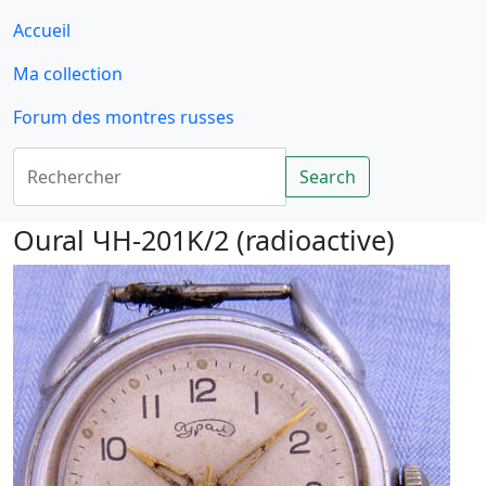
Accueil
Ma collection
Forum des montres russes
Rechercher
Search
Oural ЧH-201K/2 (radioactive)