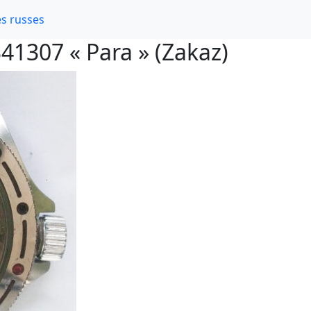
s russes
1307 « Para » (Zakaz)