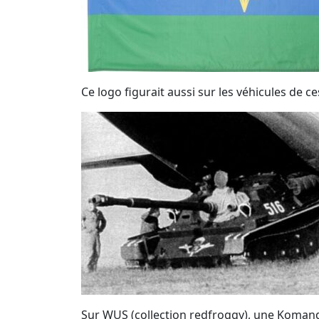
Ce logo figurait aussi sur les véhicules de
Sur WUS (collection redfroggy), une Komand