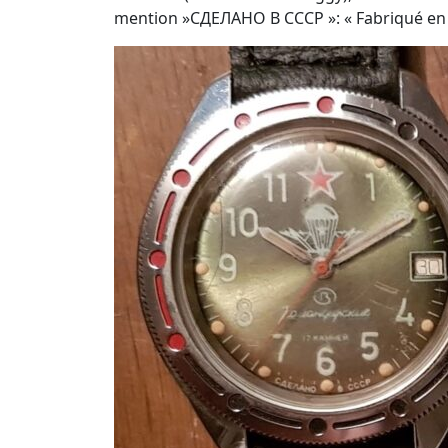
mention »СДЕЛАНО В CCCP »: « Fabriqué en