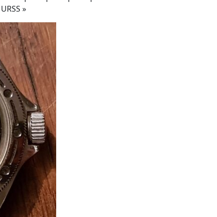
 URSS »