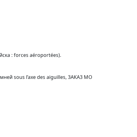
ска : forces aéroportées).
амней sous l’axe des aiguilles, 3AKA3 MO