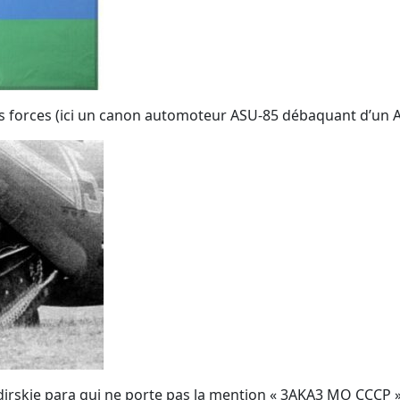
 ces forces (ici un canon automoteur ASU-85 débaquant d’un 
irskie para qui ne porte pas la mention « 3AKA3 MO CCCP »