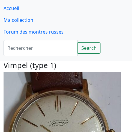
Accueil
Ma collection
Forum des montres russes
Rechercher
Search
Vimpel (type 1)