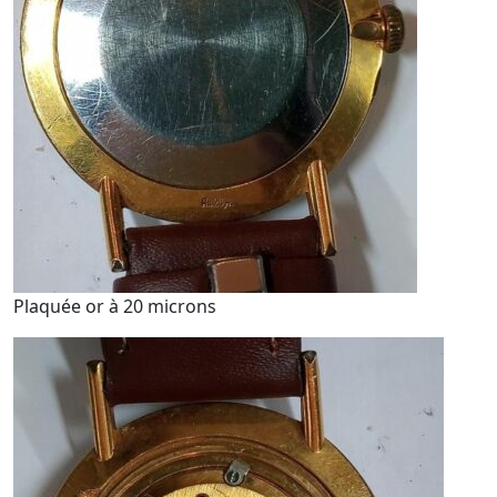
Plaquée or à 20 microns