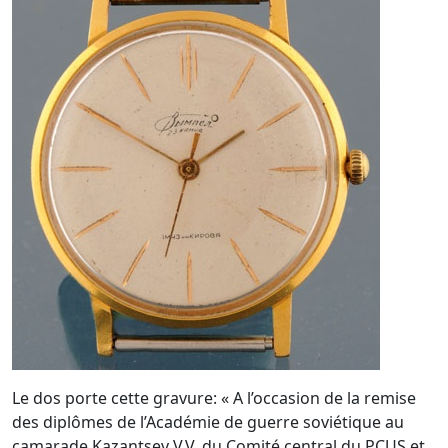
Le dos porte cette gravure: « A l’occasion de la remise
des diplômes de l’Académie de guerre soviétique au
camarade Kazantsev V.V. du Comité central du PCUS et