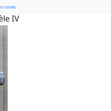
s russes
le IV