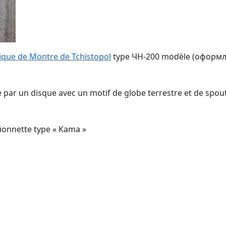
ique de Montre de Tchistopol
type ЧH-200 modèle (oформлен
e par un disque avec un motif de globe terrestre et de spoutn
ïonnette type « Kama »