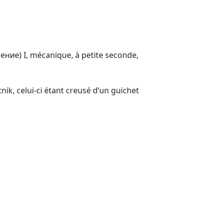
ие) I, mécanique, à petite seconde,
ik, celui-ci étant creusé d’un guichet