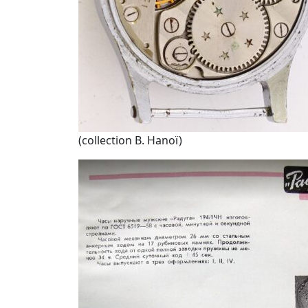
(collection B. Hanoï)