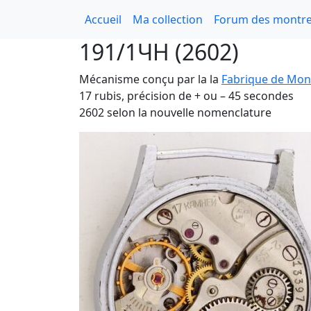
Accueil
Ma collection
Forum des montre
191/1ЧН (2602)
Mécanisme conçu par la la
Fabrique de Mont
17 rubis, précision de + ou – 45 secondes
2602 selon la nouvelle nomenclature