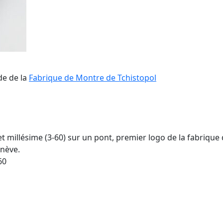
de de la
Fabrique de Montre de Tchistopol
 et millésime (3-60) sur un pont, premier logo de la fabrique
enève.
60