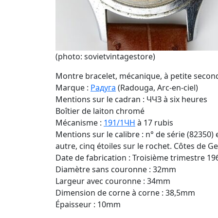
(photo: sovietvintagestore)
Montre bracelet, mécanique, à petite secon
Marque :
Радуга
(Radouga, Arc-en-ciel)
Mentions sur le cadran : ЧЧЗ à six heures
Boîtier de laiton chromé
Mécanisme :
191/1ЧН
à 17 rubis
Mentions sur le calibre : n° de série (82350)
autre, cinq étoiles sur le rochet. Côtes de G
Date de fabrication : Troisième trimestre 19
Diamètre sans couronne : 32mm
Largeur avec couronne : 34mm
Dimension de corne à corne : 38,5mm
Épaisseur : 10mm