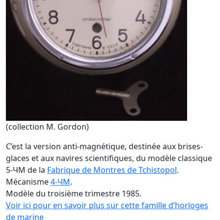
(collection M. Gordon)
C’est la version anti-magnétique, destinée aux brises-
glaces et aux navires scientifiques, du modèle classique
5-ЧM de la
Fabrique de Montres de Tchistopol
.
Mécanisme
4-ЧM
.
Modèle du troisième trimestre 1985.
Voir ici pour en savoir plus sur cette famille d’horloges
de marine