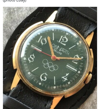
(photo Ebay)