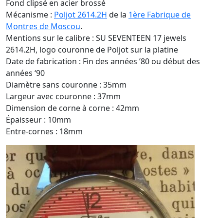
Fond clipsé en acier brossé
Mécanisme :
Poljot 2614.2H
de la
1ère Fabrique de
Montres de Moscou
.
Mentions sur le calibre : SU SEVENTEEN 17 jewels
2614.2H, logo couronne de Poljot sur la platine
Date de fabrication : Fin des années ’80 ou début des
années ‘90
Diamètre sans couronne : 35mm
Largeur avec couronne : 37mm
Dimension de corne à corne : 42mm
Épaisseur : 10mm
Entre-cornes : 18mm