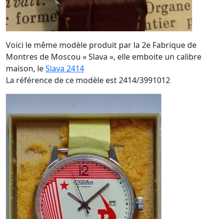
Voici le même modèle produit par la 2e Fabrique de
Montres de Moscou « Slava », elle emboite un calibre
maison, le
Slava 2414
La référence de ce modèle est 2414/3991012