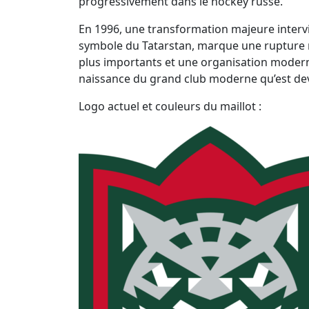
progressivement dans le hockey russe.
En 1996, une transformation majeure intervi
symbole du Tatarstan, marque une rupture n
plus importants et une organisation modernisé
naissance du grand club moderne qu’est deve
Logo actuel et couleurs du maillot :