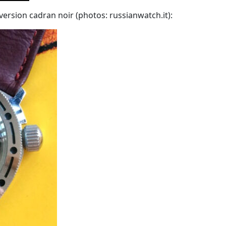
ersion cadran noir (photos: russianwatch.it):