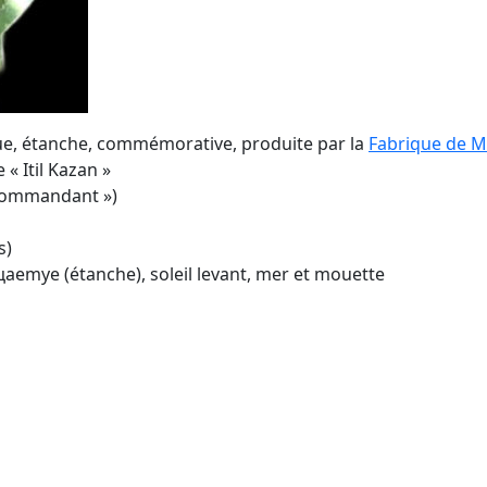
ue, étanche, commémorative, produite par la
Fabrique de M
« Itil Kazan »
Commandant »)
s)
аemye (étanche), soleil levant, mer et mouette