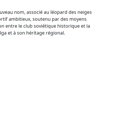
nouveau nom, associé au léopard des neiges
ortif ambitieux, soutenu par des moyens
n entre le club soviétique historique et la
ga et à son héritage régional.