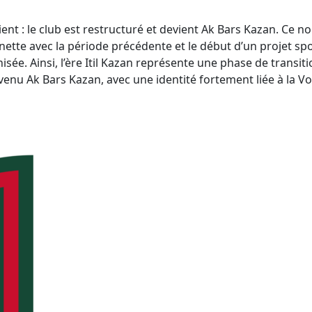
ent : le club est restructuré et devient Ak Bars Kazan. Ce 
ette avec la période précédente et le début d’un projet sp
e. Ainsi, l’ère Itil Kazan représente une phase de transitio
nu Ak Bars Kazan, avec une identité fortement liée à la Vol