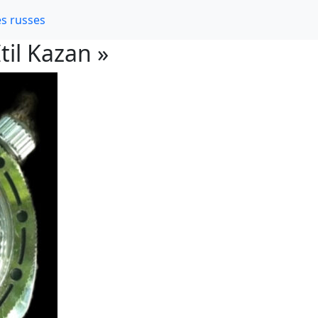
s russes
til Kazan »