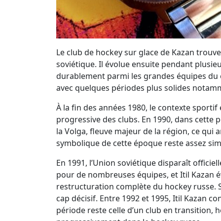
Le club de hockey sur glace de Kazan trouve
soviétique. Il évolue ensuite pendant plusi
durablement parmi les grandes équipes du cha
avec quelques périodes plus solides notam
À la fin des années 1980, le contexte sporti
progressive des clubs. En 1990, dans cette p
la Volga, fleuve majeur de la région, ce qui a
symbolique de cette époque reste assez simp
En 1991, l’Union soviétique disparaît officiel
pour de nombreuses équipes, et Itil Kazan 
restructuration complète du hockey russe. Su
cap décisif. Entre 1992 et 1995, Itil Kazan c
période reste celle d’un club en transition