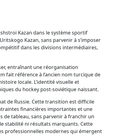
ashstroï Kazan dans le système sportif
 Uritskogo Kazan, sans parvenir à s’imposer
pétitif dans les divisions intermédiaires,
ser, entraînant une réorganisation
om fait référence à l’ancien nom turcique de
stoire locale. L’identité visuelle et
piques du hockey post-soviétique naissant.
t de Russie. Cette transition est difficile
traintes financières importantes et une
s de tableau, sans parvenir à franchir un
e stabilité ni résultats marquants. Cette
tures professionnelles modernes qui émergent