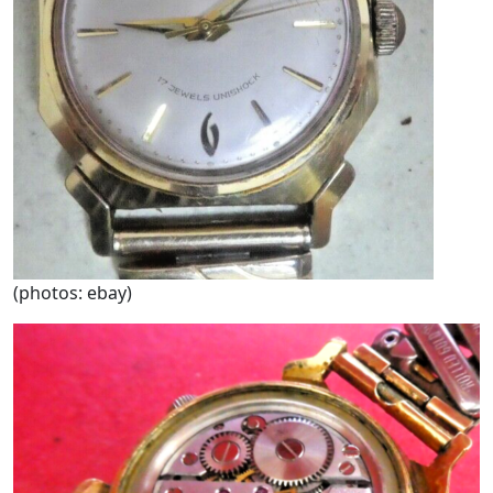
(photos: ebay)