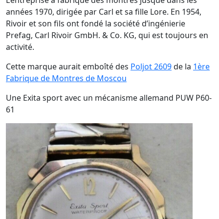
L’entreprise a fabriqué des montres jusque dans les
années 1970, dirigée par Carl et sa fille Lore. En 1954,
Rivoir et son fils ont fondé la société d’ingénierie
Prefag, Carl Rivoir GmbH. & Co. KG, qui est toujours en
activité.
Cette marque aurait emboîté des
Poljot 2609
de la
1ère
Fabrique de Montres de Moscou
Une Exita sport avec un mécanisme allemand PUW P60-
61