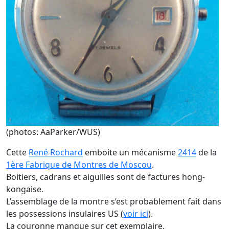
(photos: AaParker/WUS)
Cette
René Rochard
emboite un mécanisme
2414
de la
1ère Fabrique de Montres de Moscou
.
Boitiers, cadrans et aiguilles sont de factures hong-
kongaise.
L’assemblage de la montre s’est probablement fait dans
les possessions insulaires US (
voir ici
).
La couronne manque sur cet exemplaire.