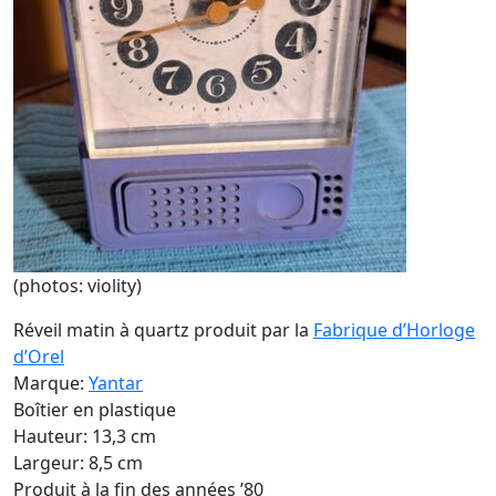
(photos: violity)
Réveil matin à quartz produit par la
Fabrique d’Horloge
d’Orel
Marque:
Yantar
Boîtier en plastique
Hauteur: 13,3 cm
Largeur: 8,5 cm
Produit à la fin des années ’80