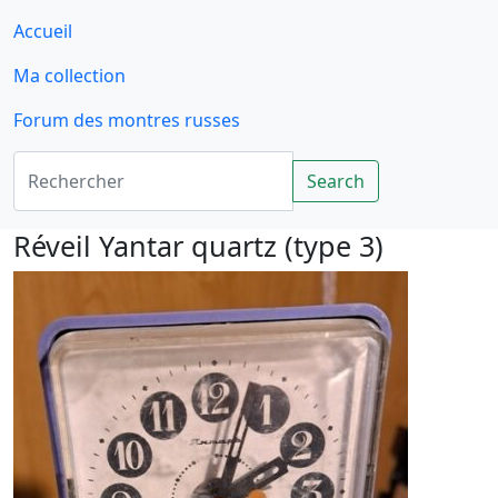
Accueil
Ma collection
Forum des montres russes
Rechercher
Search
Réveil Yantar quartz (type 3)