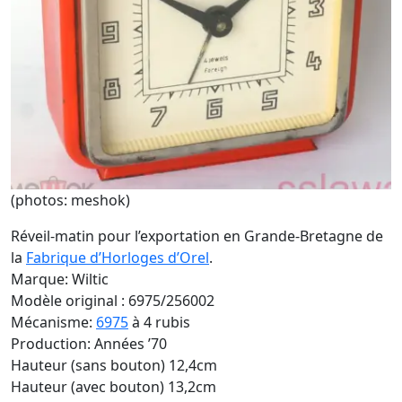
(photos: meshok)
Réveil-matin pour l’exportation en Grande-Bretagne de
la
Fabrique d’Horloges d’Orel
.
Marque: Wiltic
Modèle original : 6975/256002
Mécanisme:
6975
à 4 rubis
Production: Années ’70
Hauteur (sans bouton) 12,4cm
Hauteur (avec bouton) 13,2cm