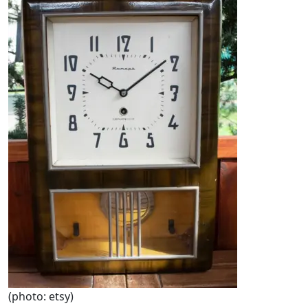
(photo: etsy)