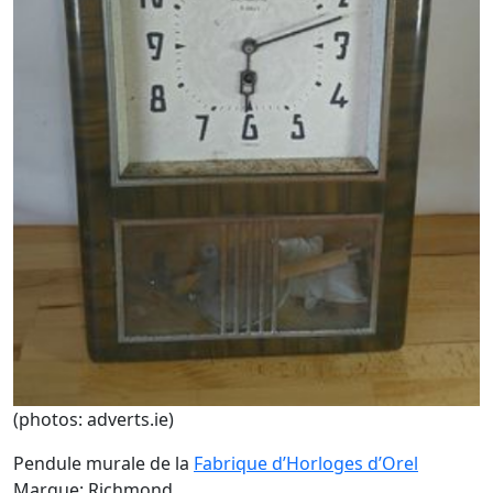
(photos: adverts.ie)
Pendule murale de la
Fabrique d’Horloges d’Orel
Marque: Richmond