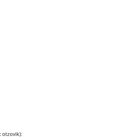
otzovik):