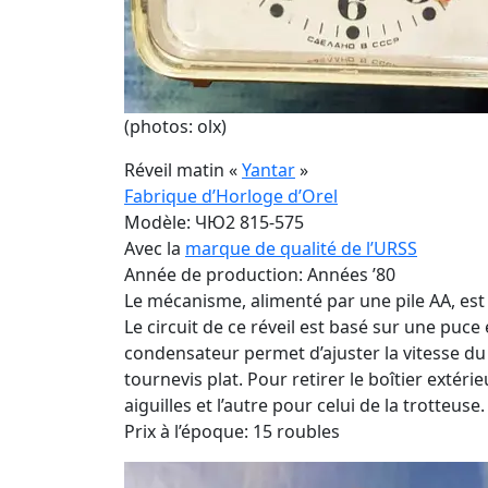
(photos: olx)
Réveil matin «
Yantar
»
Fabrique d’Horloge d’Orel
Modèle: ЧЮ2 815-575
Avec la
marque de qualité de l’URSS
Année de production: Années ’80
Le mécanisme, alimenté par une pile AA, es
Le circuit de ce réveil est basé sur une puce
condensateur permet d’ajuster la vitesse du 
tournevis plat. Pour retirer le boîtier extéri
aiguilles et l’autre pour celui de la trotteuse.
Prix à l’époque: 15 roubles