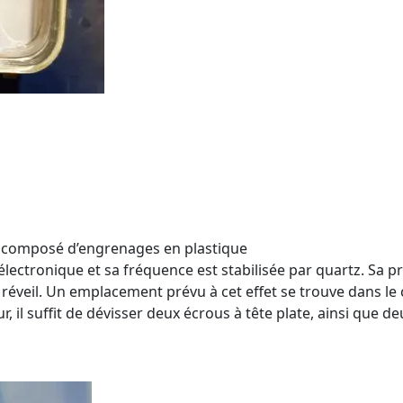
t composé d’engrenages en plastique
 électronique et sa fréquence est stabilisée par quartz. Sa 
réveil. Un emplacement prévu à cet effet se trouve dans le c
eur, il suffit de dévisser deux écrous à tête plate, ainsi que d