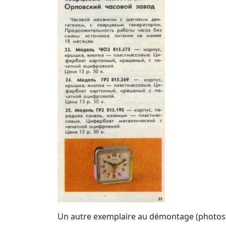
Un autre exemplaire au démontage (photos: 