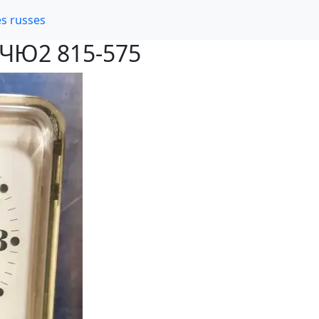
s russes
z ЧЮ2 815-575