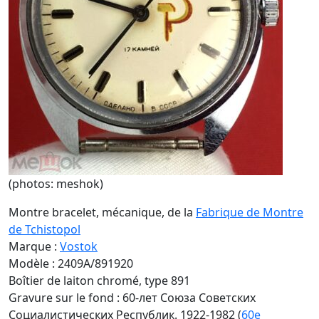
(photos: meshok)
Montre bracelet, mécanique, de la
Fabrique de Montre
de Tchistopol
Marque :
Vostok
Modèle : 2409A/891920
Boîtier de laiton chromé, type 891
Gravure sur le fond : 60-лет Союза Советских
Социалистических Республик. 1922-1982 (
60e