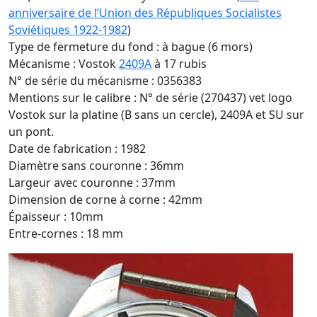
anniversaire de l’Union des Républiques Socialistes
Soviétiques 1922-1982
)
Type de fermeture du fond : à bague (6 mors)
Mécanisme : Vostok
2409A
à 17 rubis
N° de série du mécanisme : 0356383
Mentions sur le calibre : N° de série (270437) vet logo
Vostok sur la platine (B sans un cercle), 2409A et SU sur
un pont.
Date de fabrication : 1982
Diamètre sans couronne : 36mm
Largeur avec couronne : 37mm
Dimension de corne à corne : 42mm
Épaisseur : 10mm
Entre-cornes : 18 mm