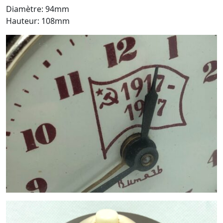
Diamètre: 94mm
Hauteur: 108mm