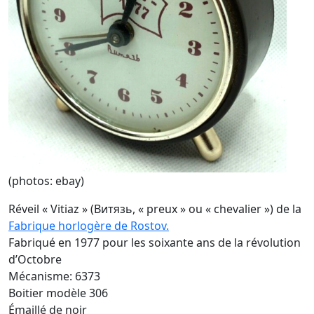
(photos: ebay)
Réveil « Vitiaz » (Витязь, « preux » ou « chevalier ») de la
Fabrique horlogère de Rostov.
Fabriqué en 1977 pour les soixante ans de la révolution
d’Octobre
Mécanisme: 6373
Boitier modèle 306
Émaillé de noir