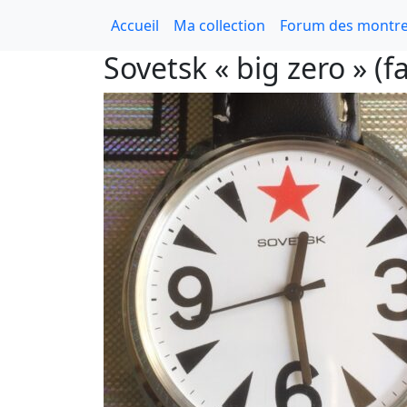
Accueil
Ma collection
Forum des montre
Sovetsk « big zero » (f