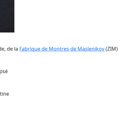
e, de la
Fabrique de Montres de Maslenikov
(ZIM)
ipsé
tine