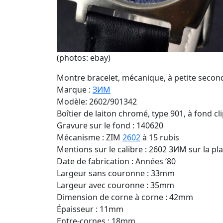
(photos: ebay)
Montre bracelet, mécanique, à petite second
Marque :
ЗИМ
Modèle: 2602/901342
Boîtier de laiton chromé, type 901, à fond cl
Gravure sur le fond : 140620
Mécanisme : ZIM
2602
à 15 rubis
Mentions sur le calibre : 2602 ЗИМ sur la pla
Date de fabrication : Années ’80
Largeur sans couronne : 33mm
Largeur avec couronne : 35mm
Dimension de corne à corne : 42mm
Épaisseur : 11mm
Entre-cornes : 18mm