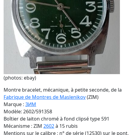
(photos: ebay)
Montre bracelet, mécanique, à petite seconde, de la
Fabrique de Montres de Maslenikov
(ZIM)
Marque :
ЗИМ
Modèle: 2602/591358
Boîtier de laiton chromé à fond clipsé type 591
Mécanisme : ZIM
2602
à 15 rubis
Mentions sur le calibre : n° de série (12530) sur le pont,