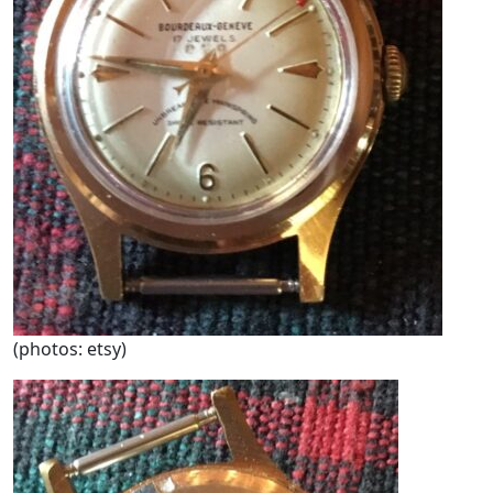
(photos: etsy)