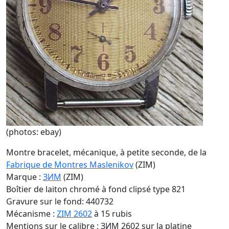
(photos: ebay)
Montre bracelet, mécanique, à petite seconde, de la
Fabrique de Montres Maslenikov
(ZIM)
Marque :
ЗИМ
(ZIM)
Boîtier de laiton chromé à fond clipsé type 821
Gravure sur le fond: 440732
Mécanisme :
ZIM 2602
à 15 rubis
Mentions sur le calibre : ЗИМ 2602 sur la platine