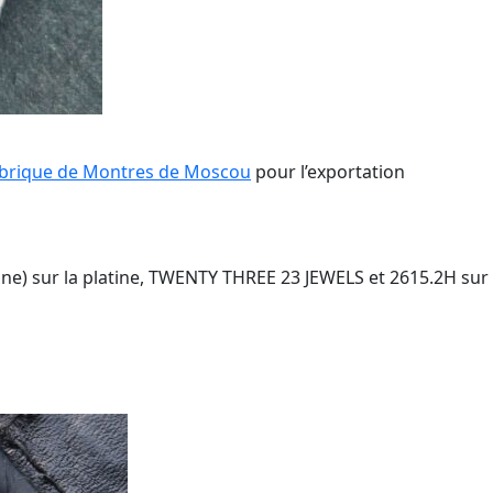
abrique de Montres de Moscou
pour l’exportation
nne) sur la platine, TWENTY THREE 23 JEWELS et 2615.2H sur le