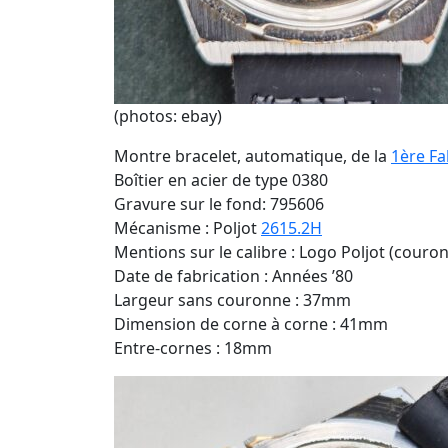
(photos: ebay)
Montre bracelet, automatique, de la
1ère F
Boîtier en acier de type 0380
Gravure sur le fond: 795606
Mécanisme : Poljot
2615.2H
Mentions sur le calibre : Logo Poljot (couro
Date de fabrication : Années ’80
Largeur sans couronne : 37mm
Dimension de corne à corne : 41mm
Entre-cornes : 18mm