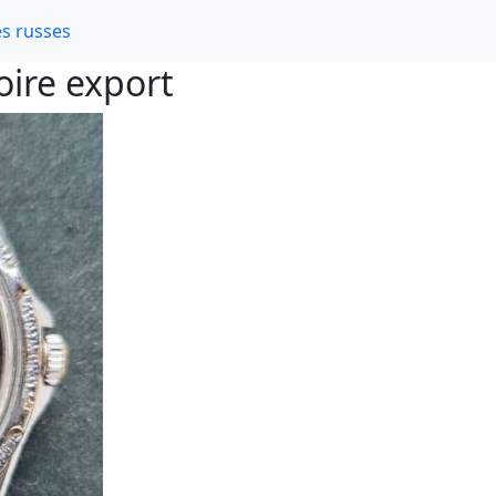
s russes
oire export