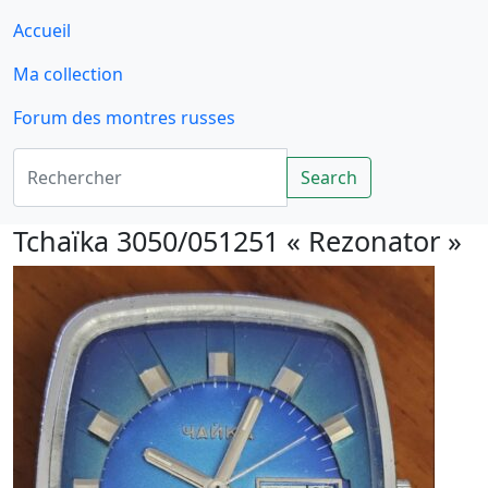
Accueil
Ma collection
Forum des montres russes
Rechercher
Search
Tchaïka 3050/051251 « Rezonator »