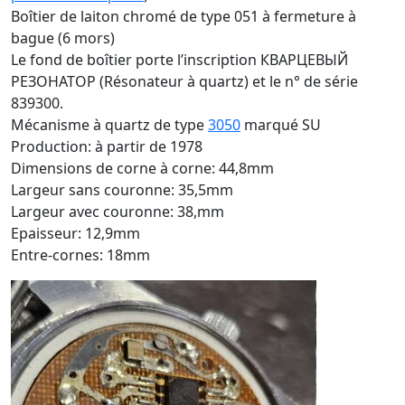
Boîtier de laiton chromé de type 051 à fermeture à
bague (6 mors)
Le fond de boîtier porte l’inscription КВАРЦЕВЫЙ
РЕЗОНАТОР (Résonateur à quartz) et le n° de série
839300.
Mécanisme à quartz de type
3050
marqué SU
Production: à partir de 1978
Dimensions de corne à corne: 44,8mm
Largeur sans couronne: 35,5mm
Largeur avec couronne: 38,mm
Epaisseur: 12,9mm
Entre-cornes: 18mm