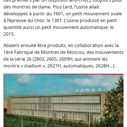
des premiers par un dispositif anti-choc), toujours pour
des montres de dame. Plus tard, l’usine allait
développer, à partir du 1601, un petit mouvement ovale
à l’épreuve du choc: le 1301. L’usine produisit en petit
quantité aussi un petit mouvement automatique: le
2015.
Allaient ensuite être produits, en collaboration avec la
1ère Fabrique de Montres de Moscou, des mouvements
de la série 26 (2602, 2605, 2609H, qui animent les
montre « stadium », 2627H, automatiques, 2628H…).