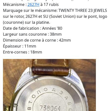
Mécanisme :
2627H
à 17 rubis
Marquage sur le mécanisme: TWENTY THREE 23 JEWELS
sur le rotor, 2627H et SU (Soviet Union) sur le pont, logo
(couronne) sur la platine.
Date de fabrication : Années ’80
Largeur sans couronne : 38mm
Dimension de corne à corne : 42mm
Épaisseur : 11mm
Entre-cornes : 18mm