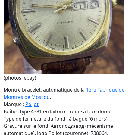
(photos: ebay)
Montre bracelet, automatique de la
1ère Fabrique de
Montres de Moscou
.
Marque :
Poljot
Boîtier type 4381 en laiton chromé à face dorée
Type de fermeture du fond : à bague (6 mors).
Gravure sur le fond: Aвтоподзавод (mécanisme
automatique), logo Poljot (couronne), 738064,