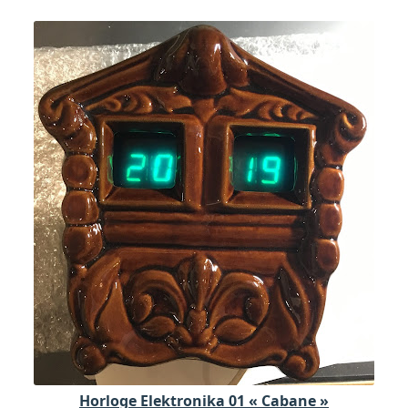
Horloge Elektronika 01 « Cabane »