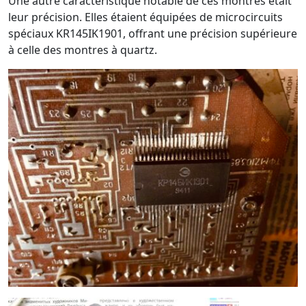
Une autre caractéristique notable de ces montres était
leur précision. Elles étaient équipées de microcircuits
spéciaux KR145IK1901, offrant une précision supérieure
à celle des montres à quartz.