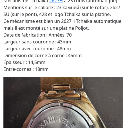
Mécanisme : Tchaïka
2627H
à 23 rubis (automatique).
Mentions sur le calibre : 23 камней (sur le rotor), 2627
SU (sur le pont), 428 et logo Tchaïka sur la platine.
Ce mécanisme est bien un 2627H Tchaïka automatique,
mais il est monté sur une platine Poljot.
Date de fabrication : Années ’70
Largeur sans couronne : 43mm
Largeur avec couronne : 48mm
Dimension de corne à corne : 45mm
Épaisseur : 14,5mm
Entre-cornes : 18mm