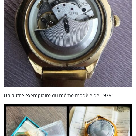
Un autre exemplaire du même modèle de 1979: