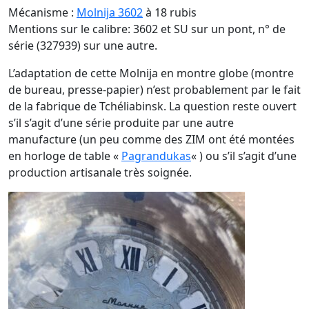
Mécanisme :
Molnija 3602
à 18 rubis
Mentions sur le calibre: 3602 et SU sur un pont, n° de
série (327939) sur une autre.
L’adaptation de cette Molnija en montre globe (montre
de bureau, presse-papier) n’est probablement par le fait
de la fabrique de Tchéliabinsk. La question reste ouvert
s’il s’agit d’une série produite par une autre
manufacture (un peu comme des ZIM ont été montées
en horloge de table «
Pagrandukas
« ) ou s’il s’agit d’une
production artisanale très soignée.