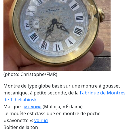
(photo: Christophe/FMR)
Montre de type globe basé sur une montre à gousset
mécanique, à petite seconde, de la
Fabrique de Montres
de Tcheliabinsk
.
Marque :
молния
(Molnija, « Éclair »)
Le modèle est classique en montre de poche
« savonette »:
voir ici
Boîtier de laiton