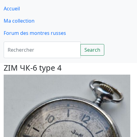
Accueil
Ma collection
Forum des montres russes
Rechercher
Search
ZIM ЧК-6 type 4