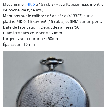
Mécanisme :
ЧК-6
à 15 rubis (Часы Карманные, montre
de poche, de type n°6)
Mentions sur le calibre : n° de série (413327) sur la
platine, ЧК-6, 15 камней (15 rubis) et ЗИМ sur un pont.
Date de fabrication : Début des années ’50
Diamètre sans couronne : 50mm
Largeur avec couronne : 60mm
Épaisseur : 16mm