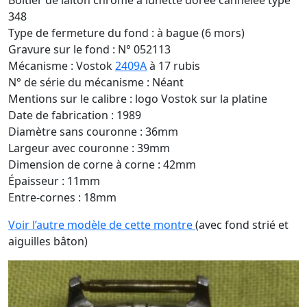
Boîtier de laiton chromé à lunette dorée cannelée type
348
Type de fermeture du fond : à bague (6 mors)
Gravure sur le fond : N° 052113
Mécanisme : Vostok
2409A
à 17 rubis
N° de série du mécanisme : Néant
Mentions sur le calibre : logo Vostok sur la platine
Date de fabrication : 1989
Diamètre sans couronne : 36mm
Largeur avec couronne : 39mm
Dimension de corne à corne : 42mm
Épaisseur : 11mm
Entre-cornes : 18mm
Voir l’autre modèle de cette montre
(avec fond strié et
aiguilles bâton)