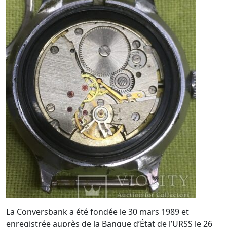
La Conversbank a été fondée le 30 mars 1989 et
enregistrée auprès de la Banque d’État de l’URSS le 26