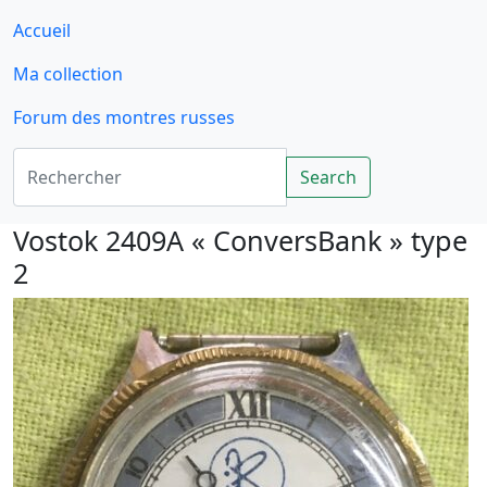
Accueil
Ma collection
Forum des montres russes
Rechercher
Search
Vostok 2409A « ConversBank » type
2