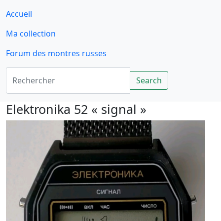
Accueil
Ma collection
Forum des montres russes
Rechercher
Search
Elektronika 52 « signal »