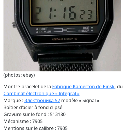
(photos: ebay)
Montre-bracelet de la
Fabrique Kamerton de Pinsk
, du
Combinat électronique « Integral »
Marque :
Электроника 52
modèle « Signal »
Boîtier d’acier à fond clipsé
Gravure sur le fond : 513180
Mécanisme : 7905
Mentions sur le calibre : 7905