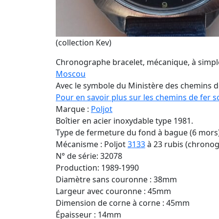
(collection Kev)
Chronographe bracelet, mécanique, à simple 
Moscou
Avec le symbole du Ministère des chemins 
Pour en savoir plus sur les chemins de fer s
Marque :
Poljot
Boîtier en acier inoxydable type 1981.
Type de fermeture du fond à bague (6 mors
Mécanisme : Poljot
3133
à 23 rubis (chrono
N° de série: 32078
Production: 1989-1990
Diamètre sans couronne : 38mm
Largeur avec couronne : 45mm
Dimension de corne à corne : 45mm
Épaisseur : 14mm