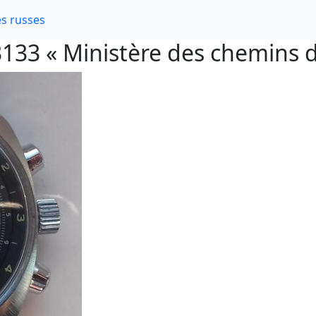
s russes
133 « Ministère des chemins d