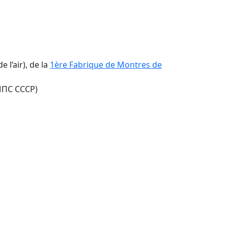
l’air), de la
1ère Fabrique de Montres de
 МПС СССР)