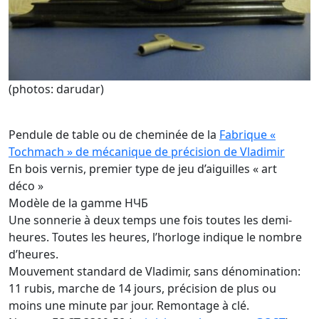
(photos: darudar)
Pendule de table ou de cheminée de la
Fabrique «
Tochmach » de mécanique de précision de Vladimir
En bois vernis, premier type de jeu d’aiguilles « art
déco »
Modèle de la gamme НЧБ
Une sonnerie à deux temps une fois toutes les demi-
heures. Toutes les heures, l’horloge indique le nombre
d’heures.
Mouvement standard de Vladimir, sans dénomination:
11 rubis, marche de 14 jours, précision de plus ou
moins une minute par jour. Remontage à clé.