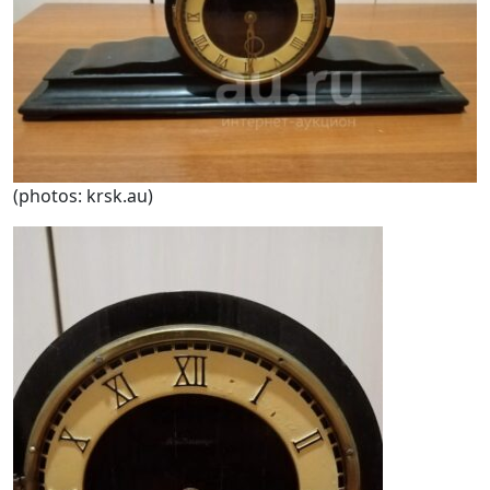
(photos: krsk.au)