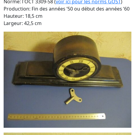
Norme: ГОСТ 3309-58 (
voir ici pour les norms GOST
)
Production: Fin des années ’50 ou début des années ’60
Hauteur: 18,5 cm
Largeur: 42,5 cm