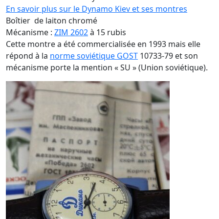
En savoir plus sur le Dynamo Kiev et ses montres
Boîtier de laiton chromé
Mécanisme :
ZIM 2602
à 15 rubis
Cette montre a été commercialisée en 1993 mais elle
répond à la
norme soviétique GOST
10733-79 et son
mécanisme porte la mention « SU » (Union soviétique).